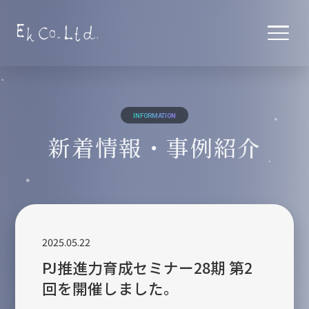
TOP
トップ
INFORMATION
SERVICES
新着情報・事例紹介
サービス
デザイン・企画
デザイン制作の流れ
コンサルティング
2025.05.22
PJ推進力育成セミナー28期 第2
セミナー
回を開催しました。
ABOUT