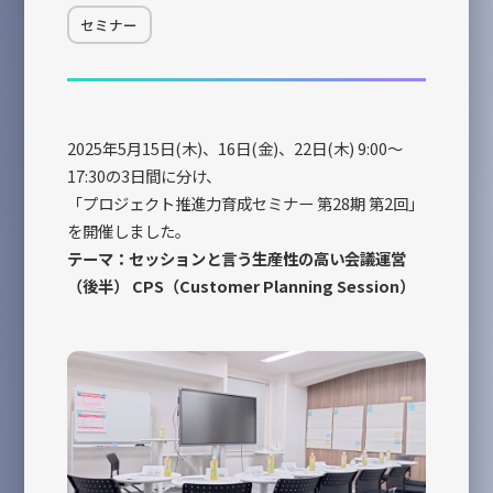
企業情報
INFORMATION
セミナー
日々更新
CONTACT
お問い合せ
2025年5月15日(木)、16日(金)、22日(木) 9:00～
17:30の3日間に分け、
「プロジェクト推進力育成セミナー 第28期 第2回」
を開催しました。
テーマ：セッションと言う生産性の高い会議運営
（後半） CPS（Customer Planning Session）