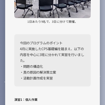
1日あたり9名で、3日に分けて開催。
今回のプログラムのポイント
4月に実施したCPS基礎編を踏まえ、以下の
内容を中心に3班に分かれて実習を行いまし
た。
・問題の構造化
・真の原因の解決策⽴案
・活動計画作成を実習
演習1：個人作業