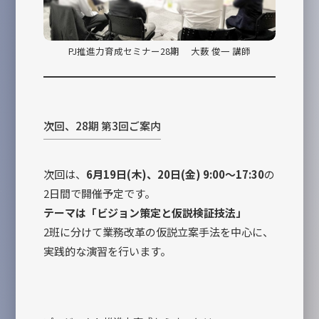
PJ推進力育成セミナー28期 大薮 俊一 講師
次回、28期 第3回ご案内
次回は、
6月19日(木)、20日(金) 9:00～17:30
の
2日間で開催予定です。
テーマは「ビジョン策定と仮説検証技法」
2班に分けて業務改革の仮説立案手法を中心に、
実践的な演習を行います。