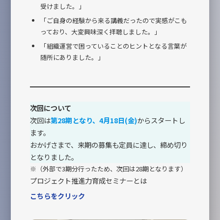
受けました。」
「ご自身の経験から来る講義だったので実感がこも
っており、大変興味深く拝聴しました。」
「組織運営で困っていることのヒントとなる言葉が
随所にありました。」
次回について
次回は
第28期となり、4月18日(金)
からスタートし
ます。
おかげさまで、来期の募集も定員に達し、締め切り
となりました。
※（外部で3期分行ったため、次回は28期となります）
プロジェクト推進力育成セミナーとは
こちらをクリック