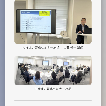
PJ推進力育成セミナー24期 大薮 俊一 講師
PJ推進力育成セミナー24期