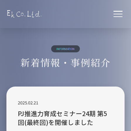
TOP
トップ
INFORMATION
SERVICES
新着情報・事例紹介
サービス
デザイン・企画
デザイン制作の流れ
コンサルティング
2025.02.21
PJ推進力育成セミナー24期 第5
セミナー
回(最終回)を開催しました
ABOUT