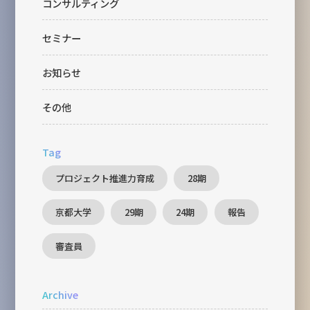
コンサルティング
セミナー
お知らせ
その他
Tag
プロジェクト推進力育成
28期
京都大学
29期
24期
報告
審査員
Archive