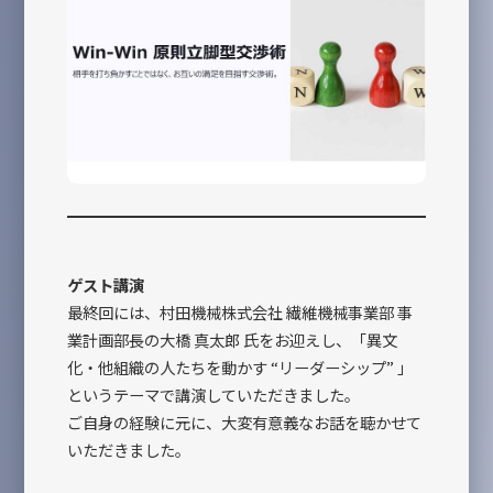
ゲスト講演
最終回には、村田機械株式会社 繊維機械事業部 事
業計画部長の大橋 真太郎 氏をお迎えし、「異文
化・他組織の人たちを動かす “リーダーシップ” 」
というテーマで講演していただきました。
ご自身の経験に元に、大変有意義なお話を聴かせて
いただきました。