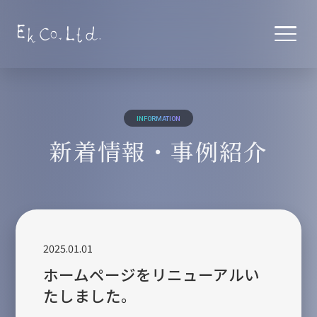
TOP
トップ
INFORMATION
SERVICES
新着情報・事例紹介
サービス
デザイン・企画
デザイン制作の流れ
コンサルティング
2025.01.01
ホームページをリニューアルい
セミナー
たしました。
ABOUT